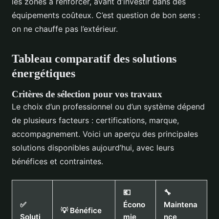
les zones à renforcer, avant d’investir dans des
équipements coûteux. C’est question de bon sens :
on ne chauffe pas l’extérieur.
Tableau comparatif des solutions
énergétiques
Critères de sélection pour vos travaux
Le choix d’un professionnel ou d’un système dépend
de plusieurs facteurs : certifications, marque,
accompagnement. Voici un aperçu des principales
solutions disponibles aujourd’hui, avec leurs
bénéfices et contraintes.
💶
🔧
✅
Écono
Maintena
💡 Bénéfice
Soluti
mie
nce