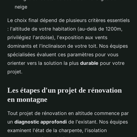
neige
Le choix final dépend de plusieurs critères essentiels
: l'altitude de votre habitation (au-delà de 1200m,
privilégiez l'ardoise), l'exposition aux vents
dominants et l'inclinaison de votre toit. Nos équipes
spécialisées évaluent ces paramètres pour vous
orienter vers la solution la plus
durable
pour votre
projet.
Les étapes d'un projet de rénovation
en montagne
Tout projet de rénovation en altitude commence par
un
diagnostic approfondi
de l'existant. Nos équipes
examinent l'état de la charpente, l'isolation