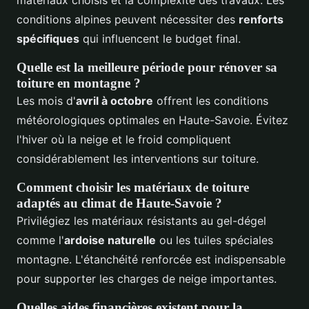
matériaux choisis et la complexité des travaux. Les
conditions alpines peuvent nécessiter des
renforts
spécifiques
qui influencent le budget final.
Quelle est la meilleure période pour rénover sa
toiture en montagne ?
Les mois d'
avril à octobre
offrent les conditions
météorologiques optimales en Haute-Savoie. Évitez
l'hiver où la neige et le froid compliquent
considérablement les interventions sur toiture.
Comment choisir les matériaux de toiture
adaptés au climat de Haute-Savoie ?
Privilégiez les matériaux résistants au gel-dégel
comme l'
ardoise naturelle
ou les tuiles spéciales
montagne. L'étanchéité renforcée est indispensable
pour supporter les charges de neige importantes.
Quelles aides financières existent pour la