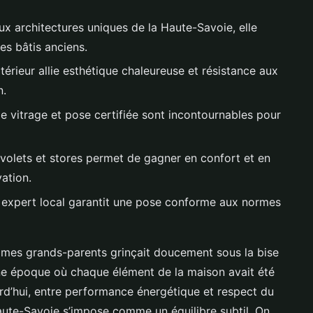
x architectures uniques de la Haute-Savoie, elle
es bâtis anciens.
térieur allie esthétique chaleureuse et résistance aux
n.
le vitrage et pose certifiée sont incontournables pour
 volets et stores permet de gagner en confort et en
ation.
n expert local garantit une pose conforme aux normes
e mes grands-parents grinçait doucement sous la bise
une époque où chaque élément de la maison avait été
rd’hui, entre performance énergétique et respect du
ute-Savoie s’impose comme un équilibre subtil. On