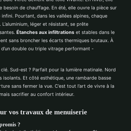
 besoin de chauffage. En été, elle ouvre la pièce sur
infini. Pourtant, dans les vallées alpines, chaque
L’aluminium, léger et résistant, se prête
ssantes.
Étanches aux infiltrations
et stables dans le
nt sans broncher les écarts thermiques brutaux. À
s d’un double ou triple vitrage performant -
 clé. Sud-est ? Parfait pour la lumière matinale. Nord
ès isolants. Et côté esthétique, une rambarde basse
ture sans fermer la vue. C’est tout l’art de vivre à la
mais sacrifier au confort intérieur.
ur vos travaux de menuiserie
promis ?