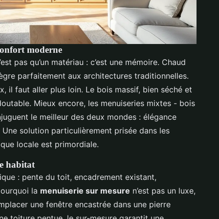
 confort moderne
’est pas qu’un matériau : c’est une mémoire. Chaud
ntègre parfaitement aux architectures traditionnelles.
 il faut aller plus loin. Le bois massif, bien séché et
outable. Mieux encore, les menuiseries mixtes - bois
 conjuguent le meilleur des deux mondes : élégance
. Une solution particulièrement prisée dans les
ique locale est primordiale.
e habitat
que : pente du toit, encadrement existant,
pourquoi la
menuiserie sur mesure
n’est pas un luxe,
emplacer une fenêtre encastrée dans une pierre
ne toiture pentue, le sur-mesure garantit une