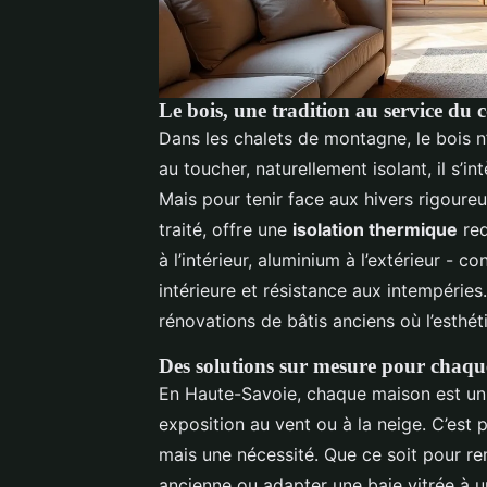
Le bois, une tradition au service du
Dans les chalets de montagne, le bois n
au toucher, naturellement isolant, il s’i
Mais pour tenir face aux hivers rigoureux,
traité, offre une
isolation thermique
red
à l’intérieur, aluminium à l’extérieur -
intérieure et résistance aux intempéries
rénovations de bâtis anciens où l’esthét
Des solutions sur mesure pour chaqu
En Haute-Savoie, chaque maison est uni
exposition au vent ou à la neige. C’est 
mais une nécessité. Que ce soit pour r
ancienne ou adapter une baie vitrée à u