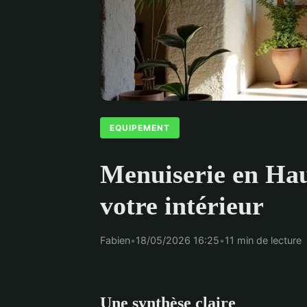
EQUIPEMENT
Menuiserie en Hau
votre intérieur
Fabien
•
18/05/2026 16:25
•
11 min de lecture
Une synthèse claire