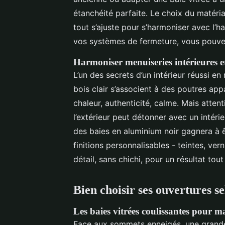
étanchéité parfaite. Le choix du matériau
tout s’ajuste pour s’harmoniser avec l’ha
vos systèmes de fermeture, vous pouv
Harmoniser menuiseries intérieures et
L’un des secrets d’un intérieur réussi 
bois clair s’associent à des poutres app
chaleur, authenticité, calme. Mais atten
l’extérieur peut détonner avec un intéri
des baies en aluminium noir gagnera à ê
finitions personnalisables - teintes, ver
détail, sans chichi, pour un résultat tou
Bien choisir ses ouvertures se
Les baies vitrées coulissantes pour m
Face aux sommets enneigés, une grande b