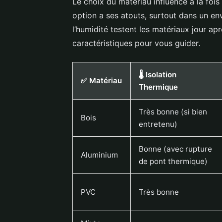
Le choix du matériau influence à la fois
option a ses atouts, surtout dans un en
l’humidité testent les matériaux jour apr
caractéristiques pour vous guider.
🌡️ Isolation
✅ Matériau
Thermique
Très bonne (si bien
Bois
entretenu)
Bonne (avec rupture
Aluminium
de pont thermique)
PVC
Très bonne