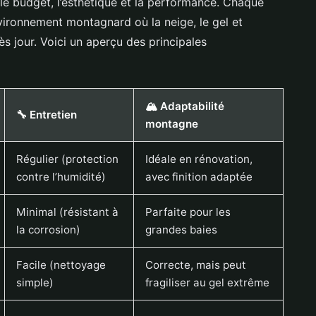
 le budget, l’esthétique et la performance. Chaque
vironnement montagnard où la neige, le gel et
ès jour. Voici un aperçu des principales
🏔️ Adaptabilité
🔧 Entretien
montagne
Régulier (protection
Idéale en rénovation,
contre l’humidité)
avec finition adaptée
Minimal (résistant à
Parfaite pour les
la corrosion)
grandes baies
Facile (nettoyage
Correcte, mais peut
simple)
fragiliser au gel extrême