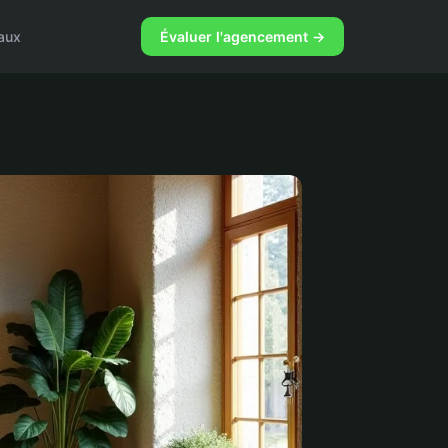
aux
Évaluer l'agencement →