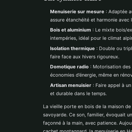
Menuiserie sur mesure
: Adaptée au
assure étanchéité et harmonie avec l
Bois et aluminium
: Le mixte bois/ex
intempéries, idéal pour le climat alpi
Isolation thermique
: Double ou trip
faire face aux hivers rigoureux.
Domotique radio
: Motorisation des
économies d’énergie, même en rénov
Artisan menuisier
: Faire appel à u
et durable dans le temps.
La vieille porte en bois de la maison d
savoyarde. Ce son, familier, évoquait 
façonné à la main, avec patience. Aujou
cachet montagnard, la menuiserie en Ha