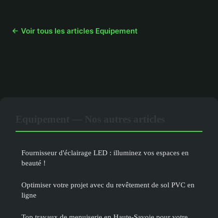
← Voir tous les articles Equipement
Equipement — Nos autres articles
Fournisseur d'éclairage LED : illuminez vos espaces en
beauté !
Optimiser votre projet avec du revêtement de sol PVC en
ligne
Top travaux de menuiserie en Haute-Savoie pour votre