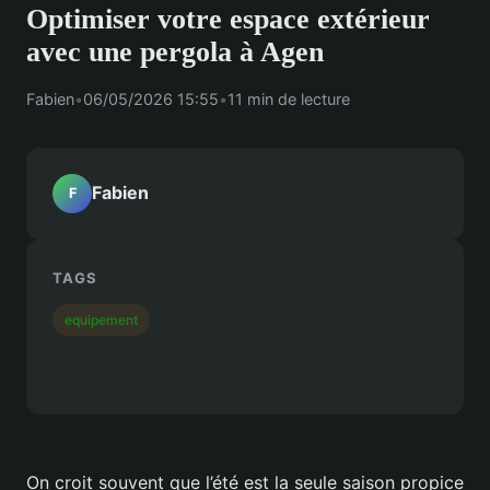
Optimiser votre espace extérieur
avec une pergola à Agen
Fabien
•
06/05/2026 15:55
•
11 min de lecture
Fabien
F
TAGS
equipement
On croit souvent que l’été est la seule saison propice